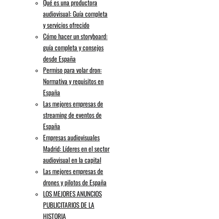
Qué es una productora
audiovisual: Guía completa
y servicios ofrecido
Cómo hacer un storyboard:
guía completa y consejos
desde España
Permiso para volar dron:
Normativa y requisitos en
España
Las mejores empresas de
streaming de eventos de
España
Empresas audiovisuales
Madrid: Líderes en el sector
audiovisual en la capital
Las mejores empresas de
drones y pilotos de España
LOS MEJORES ANUNCIOS
PUBLICITARIOS DE LA
HISTORIA