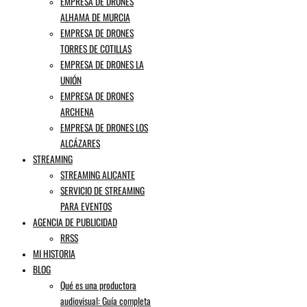
EMPRESA DE DRONES
ALHAMA DE MURCIA
EMPRESA DE DRONES
TORRES DE COTILLAS
EMPRESA DE DRONES LA
UNIÓN
EMPRESA DE DRONES
ARCHENA
EMPRESA DE DRONES LOS
ALCÁZARES
STREAMING
STREAMING ALICANTE
SERVICIO DE STREAMING
PARA EVENTOS
AGENCIA DE PUBLICIDAD
RRSS
MI HISTORIA
BLOG
Qué es una productora
audiovisual: Guía completa