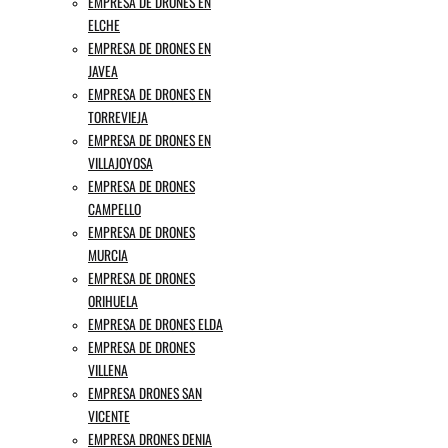
EMPRESA DE DRONES EN
ELCHE
EMPRESA DE DRONES EN
JAVEA
EMPRESA DE DRONES EN
TORREVIEJA
EMPRESA DE DRONES EN
VILLAJOYOSA
EMPRESA DE DRONES
CAMPELLO
EMPRESA DE DRONES
MURCIA
EMPRESA DE DRONES
ORIHUELA
EMPRESA DE DRONES ELDA
EMPRESA DE DRONES
VILLENA
EMPRESA DRONES SAN
VICENTE
EMPRESA DRONES DENIA