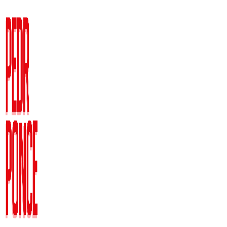
Ir
al
contenido