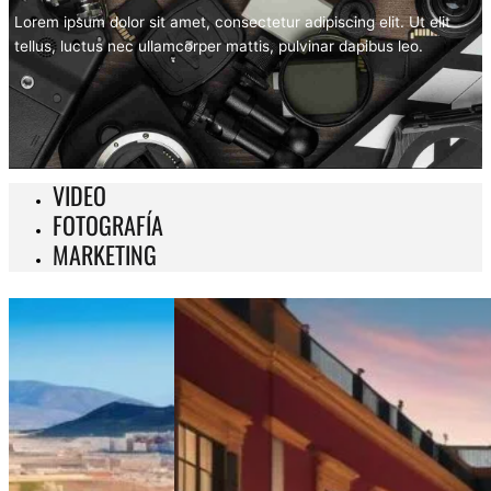
Lorem ipsum dolor sit amet, consectetur adipiscing elit. Ut elit
tellus, luctus nec ullamcorper mattis, pulvinar dapibus leo.
VIDEO
FOTOGRAFÍA
MARKETING