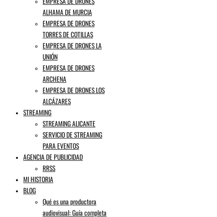
EMPRESA DE DRONES
ALHAMA DE MURCIA
EMPRESA DE DRONES
TORRES DE COTILLAS
EMPRESA DE DRONES LA
UNIÓN
EMPRESA DE DRONES
ARCHENA
EMPRESA DE DRONES LOS
ALCÁZARES
STREAMING
STREAMING ALICANTE
SERVICIO DE STREAMING
PARA EVENTOS
AGENCIA DE PUBLICIDAD
RRSS
MI HISTORIA
BLOG
Qué es una productora
audiovisual: Guía completa