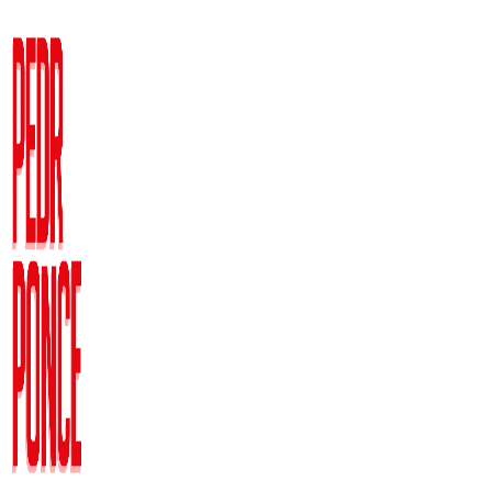
Ir
al
contenido