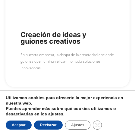
Creación de ideas y
guiones creativos
En nuestra empresa, la chispa de la creatividad enciende
guiones que iluminan el camino hacia soluciones
innovadoras.
Utilizamos cookies para ofrecerte la mejor experiencia en
nuestra web.
Puedes aprender más sobre qué cookies utilizamos o
desactivarlas en los
ajustes
.
CERRAR EL B
Aceptar
Rechazar
Ajustes