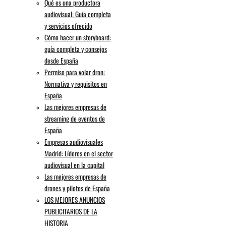
Qué es una productora
audiovisual: Guía completa
y servicios ofrecido
Cómo hacer un storyboard:
guía completa y consejos
desde España
Permiso para volar dron:
Normativa y requisitos en
España
Las mejores empresas de
streaming de eventos de
España
Empresas audiovisuales
Madrid: Líderes en el sector
audiovisual en la capital
Las mejores empresas de
drones y pilotos de España
LOS MEJORES ANUNCIOS
PUBLICITARIOS DE LA
HISTORIA