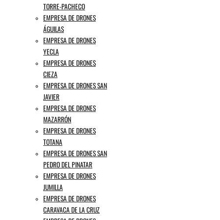
TORRE-PACHECO
EMPRESA DE DRONES
ÁGUILAS
EMPRESA DE DRONES
YECLA
EMPRESA DE DRONES
CIEZA
EMPRESA DE DRONES SAN
JAVIER
EMPRESA DE DRONES
MAZARRÓN
EMPRESA DE DRONES
TOTANA
EMPRESA DE DRONES SAN
PEDRO DEL PINATAR
EMPRESA DE DRONES
JUMILLA
EMPRESA DE DRONES
CARAVACA DE LA CRUZ