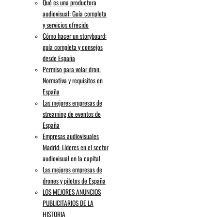
Qué es una productora
audiovisual: Guía completa
y servicios ofrecido
Cómo hacer un storyboard:
guía completa y consejos
desde España
Permiso para volar dron:
Normativa y requisitos en
España
Las mejores empresas de
streaming de eventos de
España
Empresas audiovisuales
Madrid: Líderes en el sector
audiovisual en la capital
Las mejores empresas de
drones y pilotos de España
LOS MEJORES ANUNCIOS
PUBLICITARIOS DE LA
HISTORIA