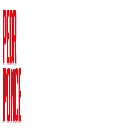
Ir
al
contenido