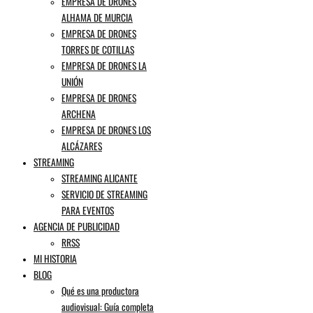
EMPRESA DE DRONES
ALHAMA DE MURCIA
EMPRESA DE DRONES
TORRES DE COTILLAS
EMPRESA DE DRONES LA
UNIÓN
EMPRESA DE DRONES
ARCHENA
EMPRESA DE DRONES LOS
ALCÁZARES
STREAMING
STREAMING ALICANTE
SERVICIO DE STREAMING
PARA EVENTOS
AGENCIA DE PUBLICIDAD
RRSS
MI HISTORIA
BLOG
Qué es una productora
audiovisual: Guía completa