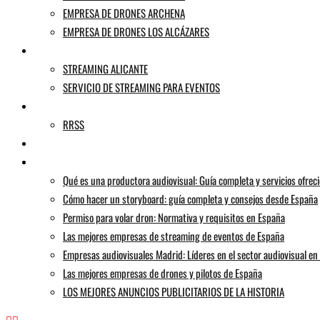
EMPRESA DE DRONES ARCHENA
EMPRESA DE DRONES LOS ALCÁZARES
STREAMING
STREAMING ALICANTE
SERVICIO DE STREAMING PARA EVENTOS
AGENCIA DE PUBLICIDAD
RRSS
MI HISTORIA
BLOG
Qué es una productora audiovisual: Guía completa y servicios ofrec
Cómo hacer un storyboard: guía completa y consejos desde España
Permiso para volar dron: Normativa y requisitos en España
Las mejores empresas de streaming de eventos de España
Empresas audiovisuales Madrid: Líderes en el sector audiovisual en 
Las mejores empresas de drones y pilotos de España
LOS MEJORES ANUNCIOS PUBLICITARIOS DE LA HISTORIA